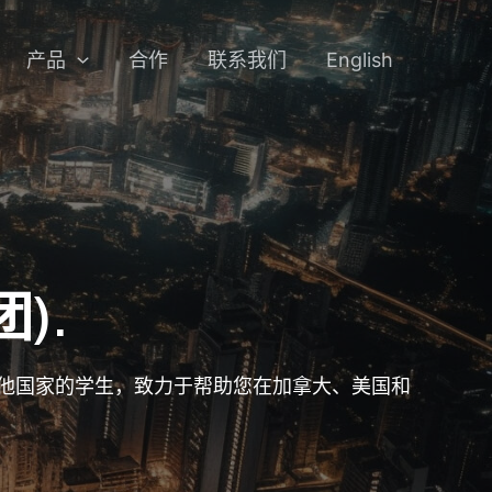
产品
合作
联系我们
English
团)
.
和其他国家的学生，致力于帮助您在加拿大、美国和