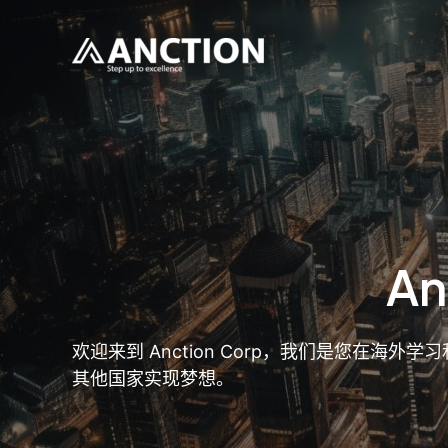
跳
至
内
容
An
欢迎来到 Anction Corp，我们是您
其他国家实现梦想。