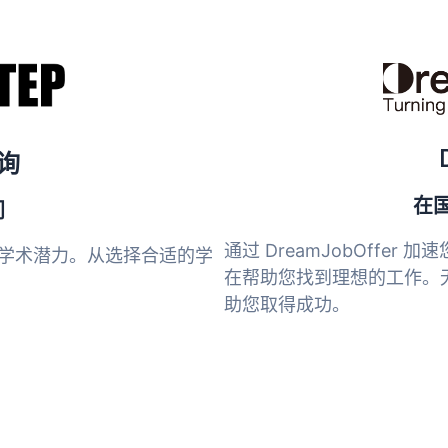
咨询
在
门
通过 DreamJobOffe
放您的学术潜力。从选择合适的学
在帮助您找到理想的工作。
助您取得成功。